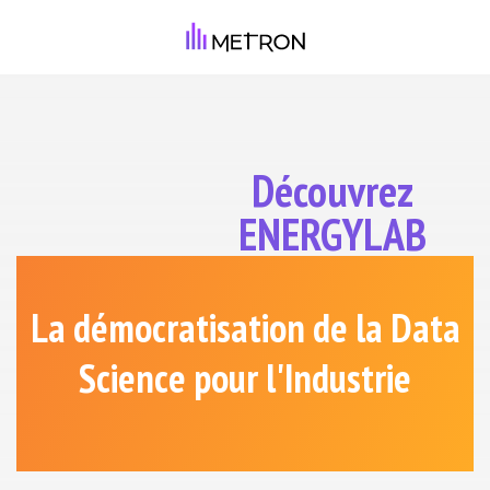
Découvrez
ENERGYLAB
La démocratisation de la Data
Science
pour l'Industrie