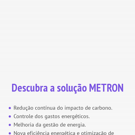
com nossos especialistas e saiba como nossa
plataforma de gerenciamento de energia
operacional pode ajudar todas as suas equipes.
❌ Erreur de connexion à Odoo.
Descubra a solução METRON
Redução contínua do impacto de carbono.
Controle dos gastos energéticos.
Melhoria da gestão de energia.
Nova eficiência energética e otimização de