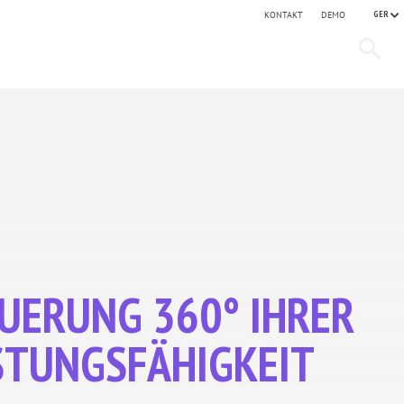
GER
KONTAKT
DEMO
UERUNG 360°
IHRER
STUNGSFÄHIGKEIT