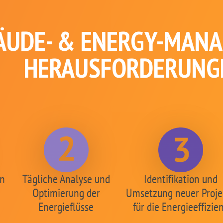
ÄUDE- & ENERGY-MANAG
HERAUSFORDERUNG
en
Tägliche Analyse und
Identifikation und
Optimierung der
Umsetzung neuer Proje
Energieflüsse
für die Energieeffizie