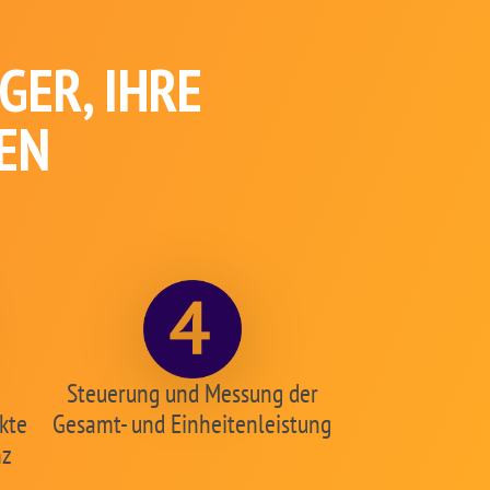
ER, IHRE
EN
Steuerung und Messung der
kte
Gesamt- und Einheitenleistung
nz