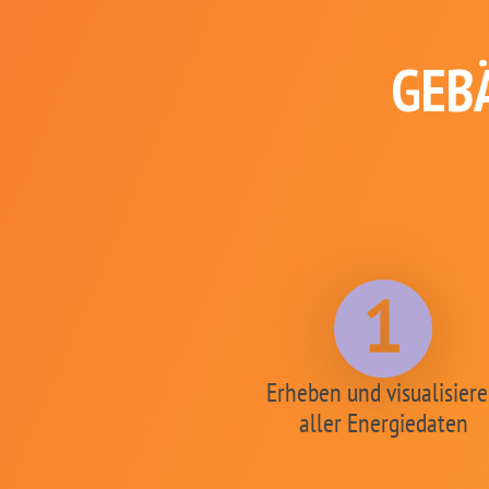
GEB
Erheben und visualisier
aller Energiedaten