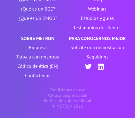
¿Qué es un SGE?
Webinars
¿Qué es un EMOS?
Estudios y guías
Testimonios de clientes
SOBRE METRON
PARA CONOCERNOS MEJOR
Empresa
Solicite una demostración
Trabaja con nosotros
Seguidnos
Códico de ética (EN)
Contáctenos
Condiciones de uso
Política de privacidad
Política de vulnerabilidad
© METRON 2026