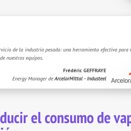
rvicio
de la industria pesada: una herramienta efectiva para 
de nuestros equipos.
Frédéric GEFFRAYE
Energy Manager de
ArcelorMittal - Industeel
educir el consumo de va