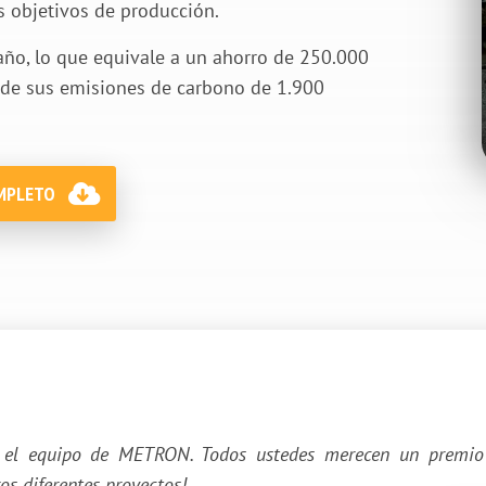
os objetivos de producción.
año, lo que equivale a un ahorro de 250.000
n de sus emisiones de carbono de 1.900
OMPLETO
o el equipo de METRON. Todos ustedes merecen un premio
os diferentes proyectos!