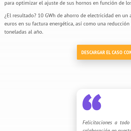
para optimizar el ajuste de sus hornos en función de l
¿El resultado? 10 GWh de ahorro de electricidad en un 
euros en su factura energética, así como una reducció
toneladas al año.
DESCARGAR EL CASO C
Felicitaciones a tod
colaboración en nuestr