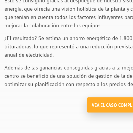
Esto se consiguió gracias al despliegue de nuestro sist
energía, que ofrecía una visión holística de la planta 
que tenían en cuenta todos los factores influyentes para
mejorar la colaboración entre los equipos.
¿El resultado? Se estima un ahorro energético de 1.800
trituradoras, lo que representó a una reducción prevista
anual de electricidad.
Además de las ganancias conseguidas gracias a la mejora
centro se benefició de una solución de gestión de la 
optimizar su planificación con respecto a los precios de
VEA EL CASO COMP