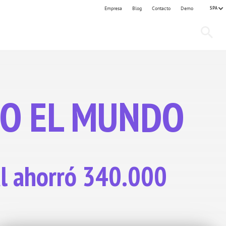
SPA
Empresa
Blog
Contacto
Demo
DO EL MUNDO
al ahorró 340.000