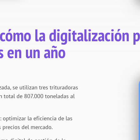
cómo la digitalización 
s en un año
da, se utilizan tres trituradoras
n total de 807.000 toneladas al
 optimizar la eficiencia de las
s precios del mercado.