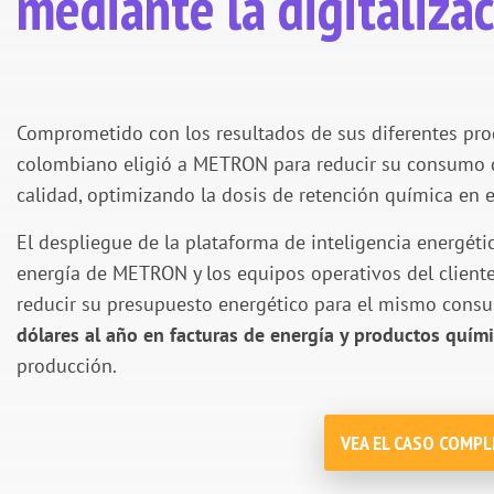
mediante la digitaliza
Comprometido con los resultados de sus diferentes prod
colombiano eligió a METRON para reducir su consumo d
calidad, optimizando la dosis de retención química en 
El despliegue de la plataforma de inteligencia energétic
energía de METRON y los equipos operativos del cliente,
reducir su presupuesto energético para el mismo cons
dólares al año en facturas de energía y productos quím
producción.
VEA EL CASO COMP