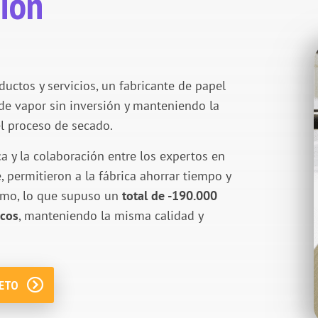
ción
uctos y servicios, un fabricante de papel
e vapor sin inversión y manteniendo la
el proceso de secado.
a y la colaboración entre los expertos en
 permitieron a la fábrica ahorrar tiempo y
umo, lo que supuso un
total de -190.000
icos
, manteniendo la misma calidad y
LETO