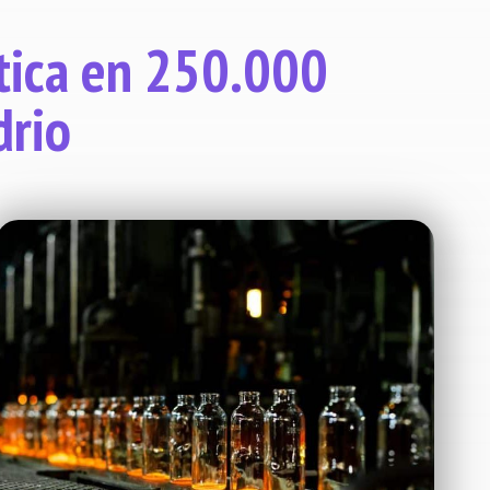
ética en 250.000
drio