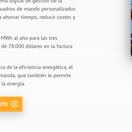
ema digital de gestión de la
y cuadros de mando personalizados
 ahorrar tiempo, reducir costes y
 MWh al año para las tres
 de 78.000 dólares en la factura
 de la eficiencia energética, el
demanda, que también le permite
 la energía.
LETO