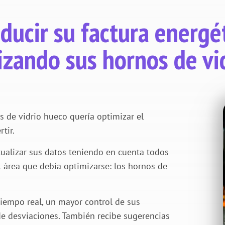
Reducir su factura energ
izando sus hornos de vi
s de vidrio hueco quería optimizar el
tir.
tualizar sus datos teniendo en cuenta todos
el área que debía optimizarse: los hornos de
tiempo real, un mayor control de sus
 de desviaciones. También recibe sugerencias