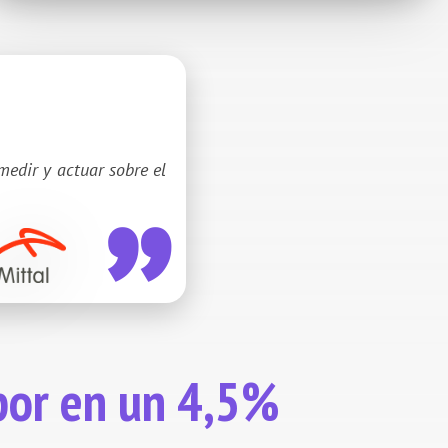
medir y actuar sobre el
por en un 4,5%