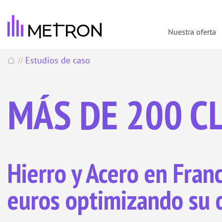
Nuestra oferta
Estudios de caso
//
MÁS DE 200 C
Hierro y Acero en Fran
euros optimizando su