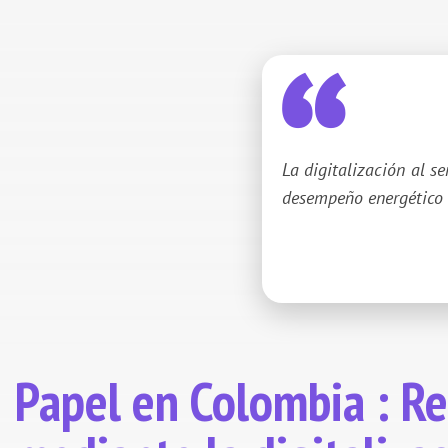
La digitalización al se
desempeño energético 
Papel en Colombia : R