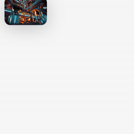
El abastecimiento de
energía en el centro de
la transición