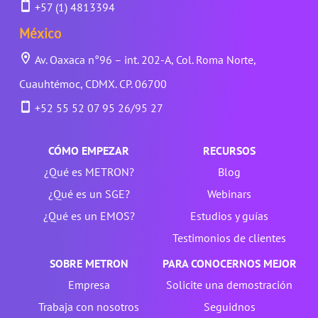
+57 (1) 4813394
México
Av. Oaxaca n°96 – int. 202-A, Col. Roma Norte,
Cuauhtémoc, CDMX. CP. 06700
+52 55 52 07 95 26/95 27
CÓMO EMPEZAR
RECURSOS
¿Qué es METRON?
Blog
¿Qué es un SGE?
Webinars
¿Qué es un EMOS?
Estudios y guías
Testimonios de clientes
SOBRE METRON
PARA CONOCERNOS MEJOR
Empresa
Solicite una demostración
Trabaja con nosotros
Seguidnos