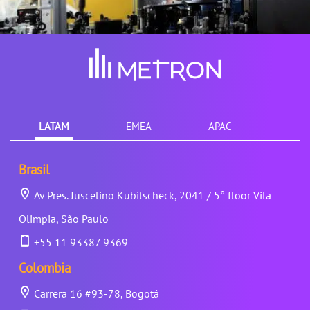
LATAM
EMEA
APAC
Brasil
Av Pres. Juscelino Kubitscheck, 2041 / 5° floor Vila
Olimpia, São Paulo
+55 11 93387 9369
Colombia
Carrera 16 #93-78, Bogotá