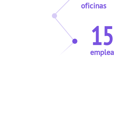
oficinas
15
emplea