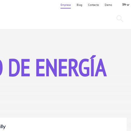
SPA
Empresa
Blog
Contacto
Demo
 DE ENERGÍA