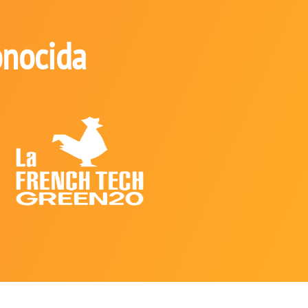
onocida