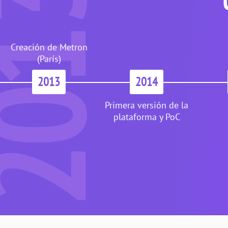
013
Creación de Metron
(París)
2013
2014
Primera versión de la
plataforma y PoC