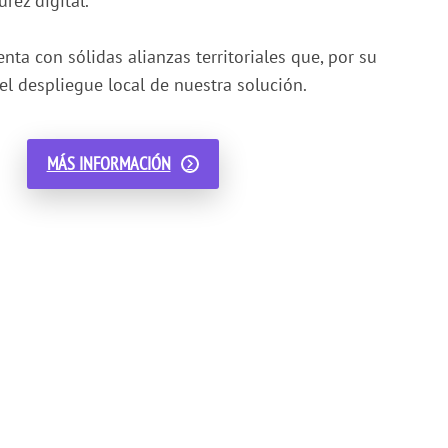
rez digital.
a con sólidas alianzas territoriales que, por su
el despliegue local de nuestra solución.
MÁS INFORMACIÓN