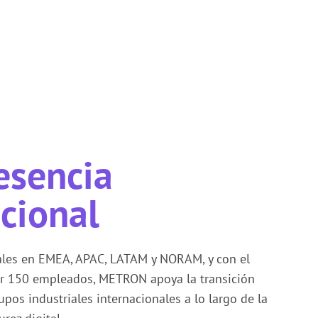
esencia
cional
liales en EMEA, APAC, LATAM y NORAM, y con el
or 150 empleados, METRON apoya la transición
pos industriales internacionales a lo largo de la