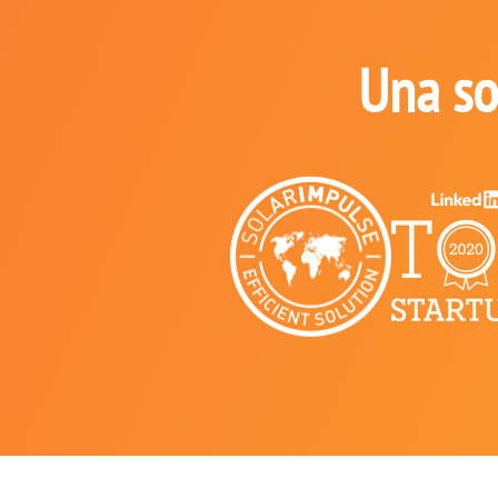
Una so