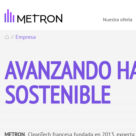
Nuestra oferta
Empresa
//
AVANZANDO HA
SOSTENIBLE
METRON,
CleanTech francesa fundada en 2013, experta 