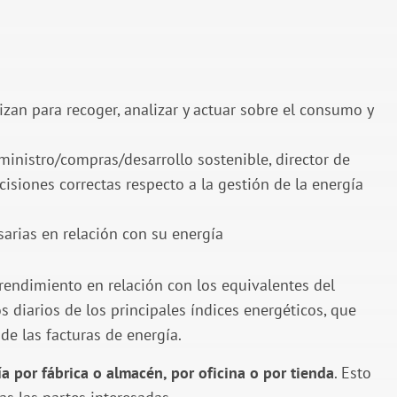
zan para recoger, analizar y actuar sobre el consumo y
inistro/compras/desarrollo sostenible, director de
isiones correctas respecto a la gestión de la energía
arias en relación con su energía
 rendimiento en relación con los equivalentes del
 diarios de los principales índices energéticos, que
de las facturas de energía.
 por fábrica o almacén, por oficina o por tienda
. Esto