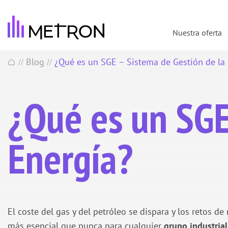
Nuestra oferta
Blog
¿Qué es un SGE – Sistema de Gestión de la
//
//
¿Qué es un SGE
Energía?
El coste del gas y del petróleo se dispara y los retos 
más esencial que nunca para cualquier
grupo industrial