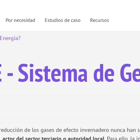
Por necesidad
Estudios de caso
Recursos
 Energía?
 - Sistema de Ge
de reducción de los gases de efecto invernadero nunca han
, actor del sector terciario o autoridad local
. Para ello, la