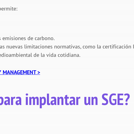
permite:
as emisiones de carbono.
as nuevas limitaciones normativas, como la certificación I
dioambiental de la vida cotidiana.
Y MANAGEMENT >
 para implantar un SGE?