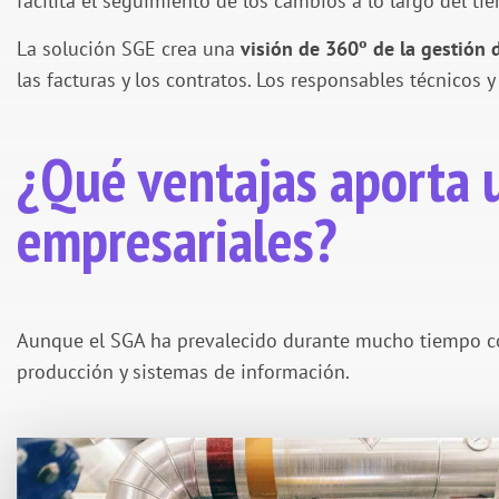
facilita el seguimiento de los cambios a lo largo del ti
La solución SGE crea una
visión de 360º de la gestión 
las facturas y los contratos. Los responsables técnicos
¿Qué ventajas aporta u
empresariales?
Aunque el SGA ha prevalecido durante mucho tiempo com
producción y sistemas de información.