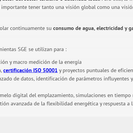
s importante tener tanto una visión global como una visión
rolar continuamente su
consumo de agua, electricidad y g
amientas SGE se utilizan para :
ción y macro medición de la energía
n,
certificación ISO 50001
y proyectos puntuales de eficie
nzado de datos, identificación de parámetros influyentes 
gemelo digital del emplazamiento, simulaciones en tiempo 
tión avanzada de la flexibilidad energética y respuesta a