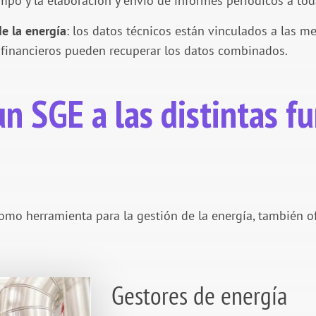
empo y la elaboración y envío de informes periódicos a tod
de la energía
: los datos técnicos están vinculados a las m
 y financieros pueden recuperar los datos combinados.
n SGE a las distintas f
o herramienta para la gestión de la energía, también ofr
Gestores de energía