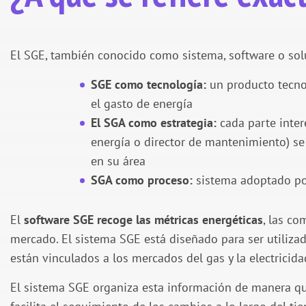
El SGE, también conocido como sistema, software o sol
SGE como tecnología:
un producto tecnol
el gasto de energía
El SGA como estrategia:
cada parte inter
energía o director de mantenimiento) se 
en su área
SGA como proceso:
sistema adoptado por
El
software SGE recoge las métricas energéticas
, las co
mercado. El sistema SGE está diseñado para ser utilizad
están vinculados a los mercados del gas y la electricida
El sistema SGE organiza esta información de manera qu