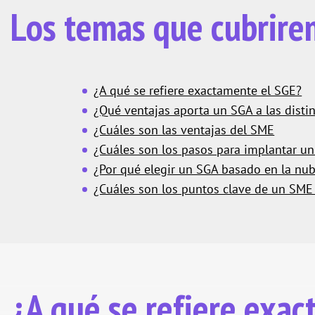
Los temas que cubrir
¿A qué se refiere exactamente el SGE?
¿Qué ventajas aporta un SGA a las disti
¿Cuáles son las ventajas del SME
¿Cuáles son los pasos para implantar u
¿Por qué elegir un SGA basado en la nu
¿Cuáles son los puntos clave de un SME
¿A qué se refiere exa