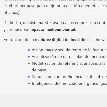
es el primer paso para mejorar la gestión energética. E
oficinas).
De hecho, un sistema SGE ayuda a las empresas a cont
y a reducir su
impacto medioambiental
.
En función de la
madurez digital de los sitios
, las herr
Visión macro: seguimiento de la factura
Visualización de datos: plan de medició
Modelización de referencia: análisis ava
de base
Simulación con inteligencia artificial: 
Inteligencia del mercado energético: ges