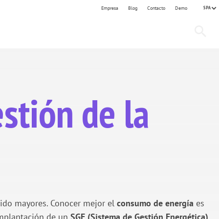
SPA
Empresa
Blog
Contacto
Demo
stión de la
 sido mayores. Conocer mejor el
consumo de energía
es
 implantación de un
SGE (Sistema de Gestión Energética)