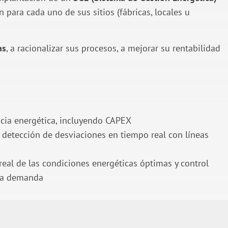
 para cada uno de sus sitios (fábricas, locales u
as
, a racionalizar sus procesos, a mejorar su rentabilidad
ncia energética, incluyendo CAPEX
y detección de desviaciones en tiempo real con líneas
real de las condiciones energéticas óptimas y control
 la demanda