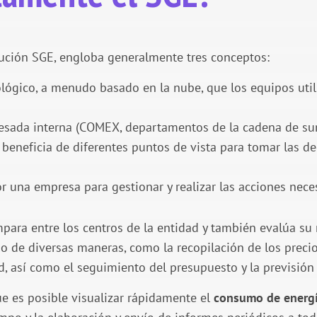
ución SGE, engloba generalmente tres conceptos:
ógico, a menudo basado en la nube, que los equipos utili
esada interna (COMEX, departamentos de la cadena de sum
beneficia de diferentes puntos de vista para tomar las dec
 una empresa para gestionar y realizar las acciones neces
mpara entre los centros de la entidad y también evalúa su
o de diversas maneras, como la recopilación de los precios
d, así como el seguimiento del presupuesto y la previsión 
e es posible visualizar rápidamente el
consumo de energía