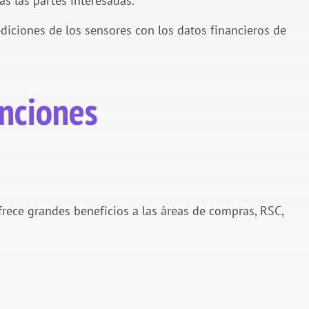
as las partes interesadas.
ediciones de los sensores con los datos financieros de
unciones
ece grandes beneficios a las áreas de compras, RSC,