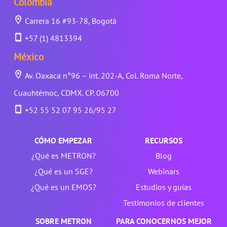
Colombia
Carrera 16 #93-78, Bogotá
+57 (1) 4813394
México
Av. Oaxaca n°96 – int. 202-A, Col. Roma Norte,
Cuauhtémoc, CDMX. CP. 06700
+52 55 52 07 95 26/95 27
CÓMO EMPEZAR
RECURSOS
¿Qué es METRON?
Blog
¿Qué es un SGE?
Webinars
¿Qué es un EMOS?
Estudios y guías
Testimonios de clientes
SOBRE METRON
PARA CONOCERNOS MEJOR