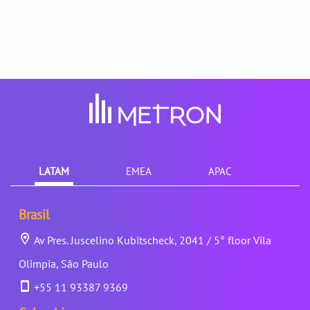
LATAM
EMEA
APAC
Brasil
Av Pres. Juscelino Kubitscheck, 2041 / 5° floor Vila
Olimpia, São Paulo
+55 11 93387 9369