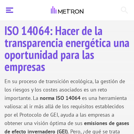
ISO 14064: Hacer de la
transparencia energética una
oportunidad para las
empresas
En su proceso de transición ecológica, la gestión de
los riesgos y los costes asociados es un reto
importante. La
norma ISO 14064
es una herramienta
valiosa: al ir más allá de los requisitos establecidos
por el Protocolo de GEI, ayuda a las empresas a
obtener una visión óptima de sus
emisiones de gases
de efecto invernadero (GEI)
. Pero, ¿de qué se trata