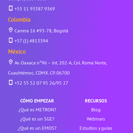
+55 11 93387 9369
Colombia
Carrera 16 #93-78, Bogotá
+57 (1) 4813394
México
Av. Oaxaca n°96 – int. 202-A, Col. Roma Norte,
Cuauhtémoc, CDMX. CP. 06700
+52 55 52 07 95 26/95 27
CÓMO EMPEZAR
RECURSOS
¿Qué es METRON?
Blog
¿Qué es un SGE?
Webinars
¿Qué es un EMOS?
Estudios y guías