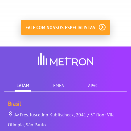
FALE COM NOSSOS ESPECIALISTAS
LATAM
EMEA
APAC
Brasil
Av Pres. Juscelino Kubitscheck, 2041 / 5° floor Vila
Olimpia, São Paulo