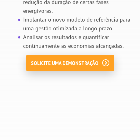
redução da duração de certas fases
energívoras.
Implantar o novo modelo de referência para
uma gestão otimizada a longo prazo.
Analisar os resultados e quantificar
continuamente as
economias
alcançadas.
SOLICITE UMA DEMONSTRAÇÃO
Descubra toda nossa expertise para melhorar seu
desempenho energético e de carbono