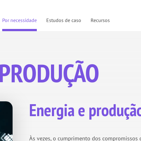
Por necessidade
Estudos de caso
Recursos
 PRODUÇÃO
Energia e produção
Às vezes, o cumprimento dos compromissos d