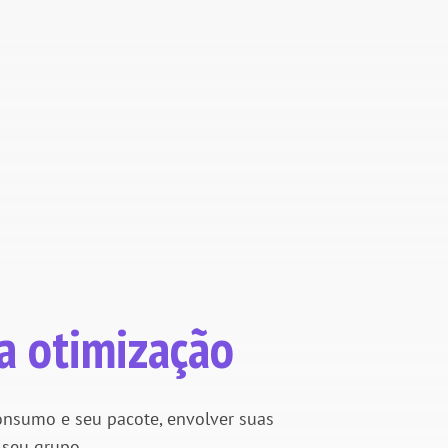
a otimização
onsumo e seu pacote, envolver suas
 seu grupo.