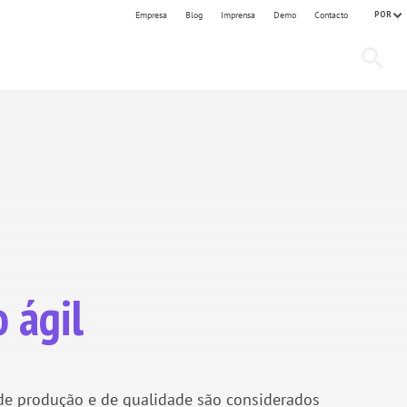
POR
Empresa
Blog
Imprensa
Demo
Contacto
 ágil
e produção e de qualidade são considerados