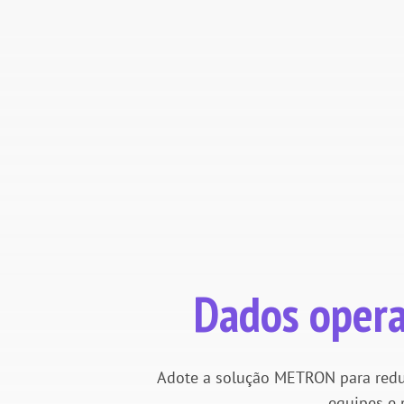
Dados opera
Adote a solução METRON para reduz
equipes e 