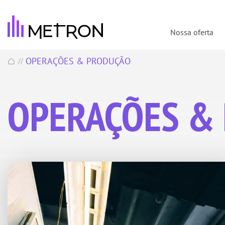
Nossa oferta
OPERAÇÕES & PRODUÇÃO
//
OPERAÇÕES &