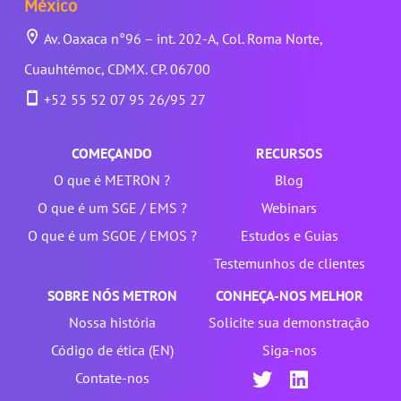
México
Av. Oaxaca n°96 – int. 202-A, Col. Roma Norte,
Cuauhtémoc, CDMX. CP. 06700
+52 55 52 07 95 26/95 27
COMEÇANDO
RECURSOS
O que é METRON ?
Blog
O que é um SGE / EMS ?
Webinars
O que é um SGOE / EMOS ?
Estudos e Guias
Testemunhos de clientes
SOBRE NÓS METRON
CONHEÇA-NOS MELHOR
Nossa história
Solicite sua demonstração
Código de ética (EN)
Siga-nos
Contate-nos