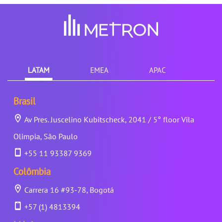
LATAM
EMEA
APAC
Brasil
Av Pres. Juscelino Kubitscheck, 2041 / 5° floor Vila
Olimpia, São Paulo
+55 11 93387 9369
Colômbia
Carrera 16 #93-78, Bogotá
+57 (1) 4813394