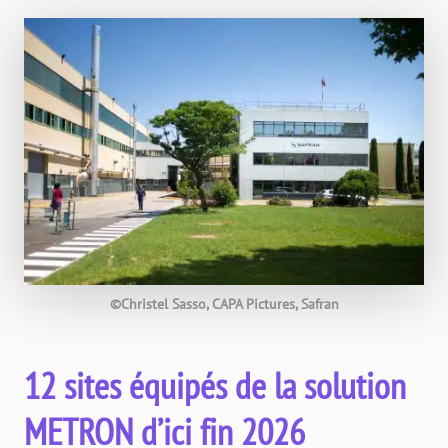
©Christel Sasso, CAPA Pictures, Safran
12 sites équipés de la solution
METRON d’ici fin 2026