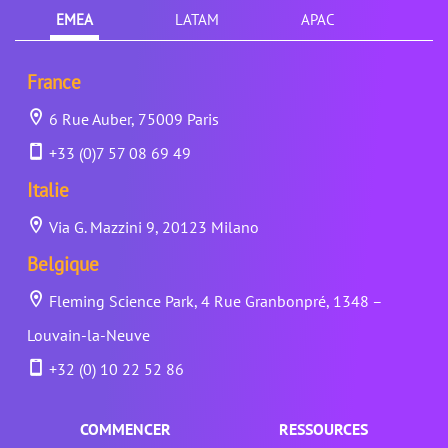
EMEA
LATAM
APAC
France
6 Rue Auber, 75009 Paris
+33 (0)7 57 08 69 49
Italie
Via G. Mazzini 9, 20123 Milano
Belgique
Fleming Science Park, 4 Rue Granbonpré, 1348 –
Louvain-la-Neuve
+32 (0) 10 22 52 86
COMMENCER
RESSOURCES