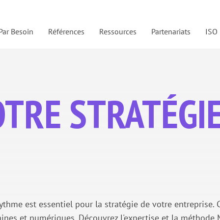
Par Besoin
Références
Ressources
Partenariats
ISO
OTRE STRATÉGI
 rythme est essentiel pour la stratégie de votre entrepri
aines et numériques. Découvrez l'expertise et la méthode