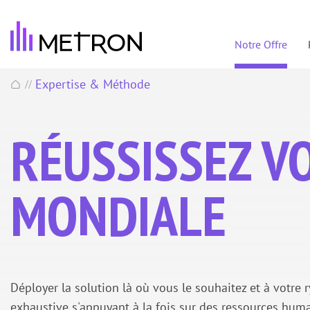
Notre Offre
Expertise & Méthode
//
RÉUSSISSEZ V
MONDIALE
Déployer la solution là où vous le souhaitez et à votre
exhaustive s'appuyant à la fois sur des ressources hum