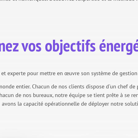
nez vos objectifs énerg
et experte pour mettre en œuvre son système de gestion 
nde entier. Chacun de nos clients dispose d'un chef de pr
acun de nos bureaux, notre équipe se tient prête à se rend
 avons la capacité opérationnelle de déployer notre solut