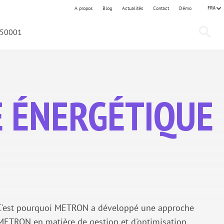
FRA
A propos
Blog
Actualités
Contact
Démo
 50001
E ÉNERGÉTIQUE
se. C'est pourquoi METRON a développé une approche
 METRON en matière de gestion et d'optimisation