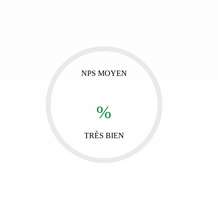
NPS MOYEN
%
TRÈS BIEN