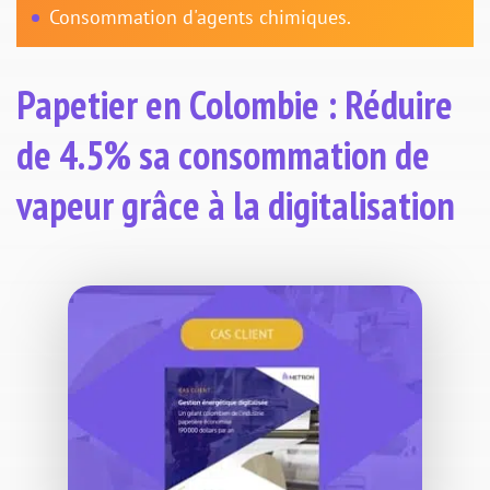
Consommation d'agents chimiques.
Papetier en Colombie : Réduire
de 4.5% sa consommation de
vapeur grâce à la digitalisation