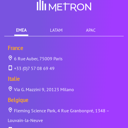
EMEA
LATAM
APAC
France
6 Rue Auber, 75009 Paris
+33 (0)7 57 08 69 49
Italie
Via G. Mazzini 9, 20123 Milano
Belgique
Fleming Science Park, 4 Rue Granbonpré, 1348 –
Louvain-la-Neuve