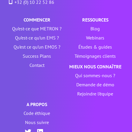
+32 (0) 10 22 52 86
COMMENCER
RESSOURCES
Qu’est-ce que METRON ?
Blog
Qu’est-ce qu’un EMS ?
Webinars
Qu’est ce qu’un EMOS ?
Études & guides
Success Plans
Témoignages clients
Contact
MIEUX NOUS CONNAÎTRE
Qui sommes-nous ?
Demande de démo
Rejoindre l’équipe
A PROPOS
Code éthique
Nous suivre