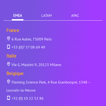
EMEA
LATAM
APAC
France
6 Rue Auber, 75009 Paris
+33 (0)7 57 08 69 49
Italie
Via G. Mazzini 9, 20123 Milano
Belgique
Fleming Science Park, 4 Rue Granbonpré, 1348 –
Louvain-la-Neuve
+32 (0) 10 22 52 86