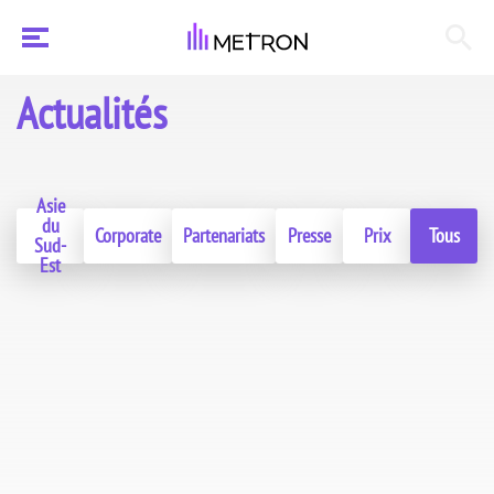
Actualités
Asie
du
Corporate
Partenariats
Presse
Prix
Tous
Sud-
Est