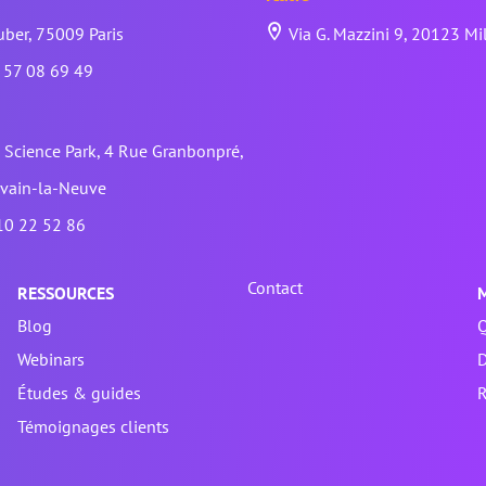
ber, 75009 Paris
Via G. Mazzini 9, 20123 Mi
 57 08 69 49
Science Park, 4 Rue Granbonpré,
vain-la-Neuve
10 22 52 86
Contact
RESSOURCES
Blog
Q
Webinars
Études & guides
R
Témoignages clients