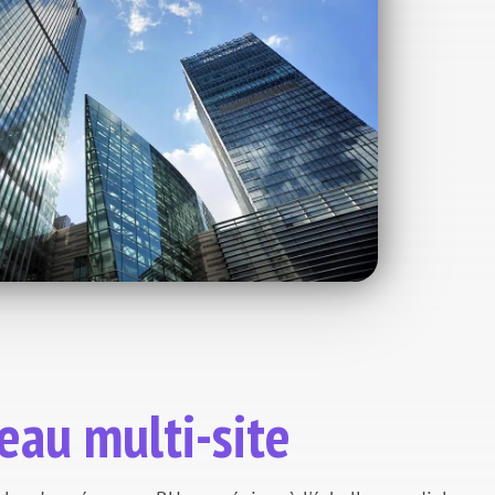
veau multi-site