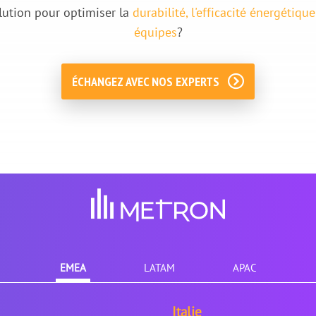
lution pour optimiser la
durabilité, l'efficacité énergétiqu
équipes
?
ÉCHANGEZ AVEC NOS EXPERTS
EMEA
LATAM
APAC
Italie