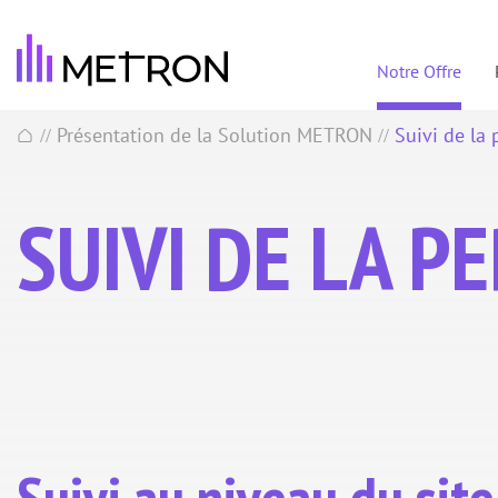
Notre Offre
Présentation de la Solution METRON
Suivi de la
//
//
SUIVI DE LA 
Suivi au niveau du site