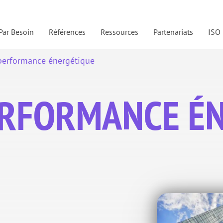
Par Besoin
Références
Ressources
Partenariats
ISO
 performance énergétique
PERFORMANCE É