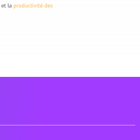
e
et la
productivité des