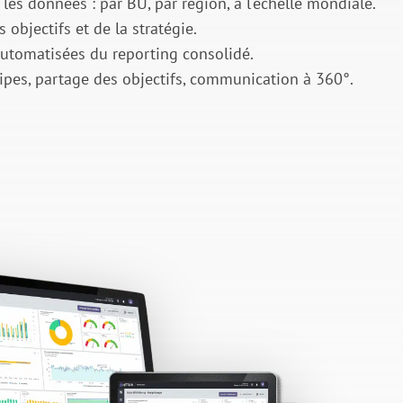
les données : par BU, par région, à l'échelle mondiale.
s objectifs et de la stratégie.
automatisées du reporting consolidé.
es, partage des objectifs, communication à 360°.