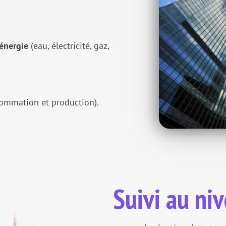
énergie
(eau, électricité, gaz,
ommation et production).
Suivi au ni