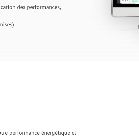
fication des performances,
misés).
otre performance énergétique et