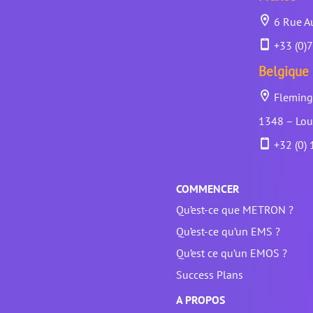
6 Rue Au
+33 (0)7
Belgique
Fleming 
1348 – Lou
+32 (0) 
COMMENCER
Qu’est-ce que METRON ?
Qu’est-ce qu’un EMS ?
Qu’est ce qu’un EMOS ?
Success Plans
A PROPOS