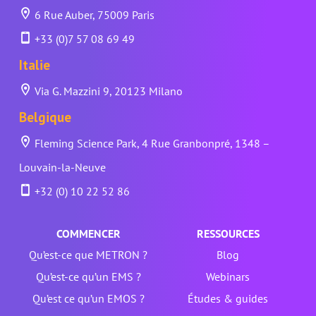
6 Rue Auber, 75009 Paris
+33 (0)7 57 08 69 49
Italie
Via G. Mazzini 9, 20123 Milano
Belgique
Fleming Science Park, 4 Rue Granbonpré, 1348 –
Louvain-la-Neuve
+32 (0) 10 22 52 86
COMMENCER
RESSOURCES
Qu’est-ce que METRON ?
Blog
Qu’est-ce qu’un EMS ?
Webinars
Qu’est ce qu’un EMOS ?
Études & guides