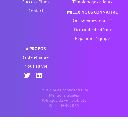
Success Plans
Témoignages clients
Contact
MIEUX NOUS CONNAÎTRE
Qui sommes-nous ?
Demande de démo
Rejoindre l’équipe
A PROPOS
Code éthique
Nous suivre
Politique de confidentialité
Mentions légales
Politique de vulnérabilité
© METRON 2026