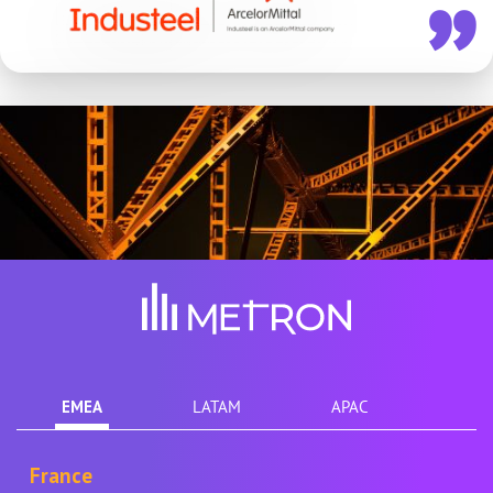
EMEA
LATAM
APAC
France