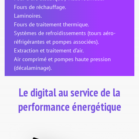
Fours de réchauffage.
Laminoires.
Fours de traitement thermique.
Systèmes de refroidissements (tours aéro-
réfrigérantes et pompes associées).
Extraction et traitement d’air.
Air comprimé et pompes haute pression
(décalaminage).
Le digital au service de la
performance énergétique