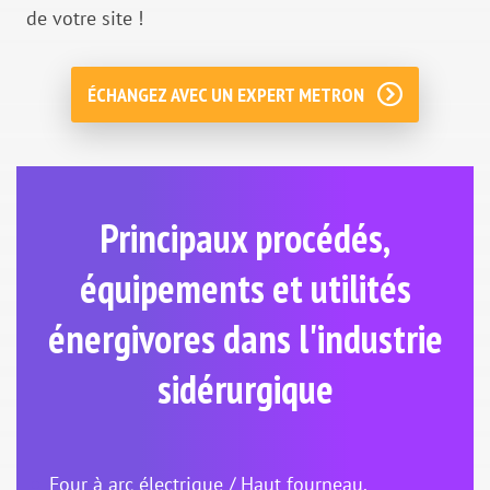
de votre site !
ÉCHANGEZ AVEC UN EXPERT METRON
Principaux procédés,
équipements et utilités
énergivores dans l'industrie
sidérurgique
Four à arc électrique / Haut fourneau.