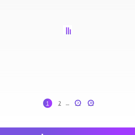
Categoria
1
2
...