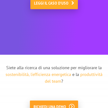
LEGGI IL CASO D'USO
Scoprite altri casi d'uso nei settori
dell'ospitalità, dell'immobiliare e di altri
settori terziari, disponibili su richiesta.
Siete alla ricerca di una soluzione per migliorare la
sostenibilità, l'efficienza energetica
e la
produttività
del team
?
RICHIEDI UNA DEMO