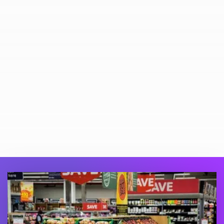
Semplificare
l'amministrazione
Seguite i vostri contratti e le opportunità di
prezzo del mercato.