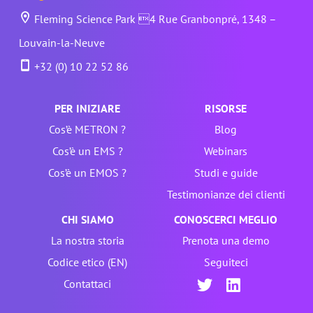
Fleming Science Park 4 Rue Granbonpré, 1348 –
Louvain-la-Neuve
+32 (0) 10 22 52 86
PER INIZIARE
RISORSE
Cos’è METRON ?
Blog
Cos’è un EMS ?
Webinars
Cos’è un EMOS ?
Studi e guide
Testimonianze dei clienti
CHI SIAMO
CONOSCERCI MEGLIO
La nostra storia
Prenota una demo
Codice etico (EN)
Seguiteci
Contattaci