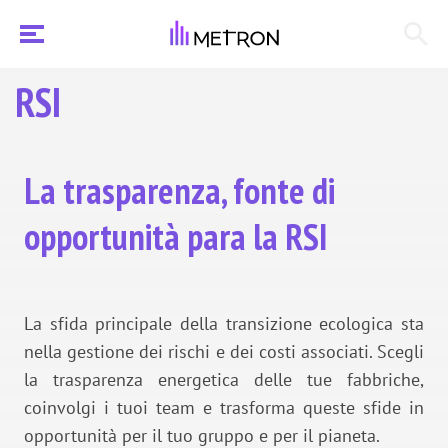
RSI
La trasparenza, fonte di
opportunità para la RSI
La sfida principale della transizione ecologica sta
nella gestione dei rischi e dei costi associati. Scegli
la trasparenza energetica delle tue fabbriche,
coinvolgi i tuoi team e trasforma queste sfide in
opportunità per il tuo gruppo e per il pianeta.