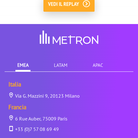
VEDI IL REPLAY
EMEA
LATAM
APAC
Italia
Via G. Mazzini 9, 20123 Milano
Francia
6 Rue Auber, 75009 Paris
+33 (0)7 57 08 69 49