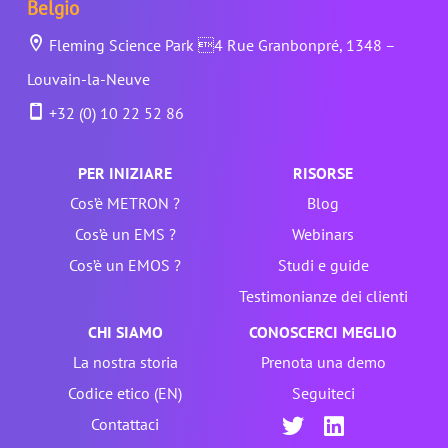
Belgio
Fleming Science Park 4 Rue Granbonpré, 1348 –
Louvain-la-Neuve
+32 (0) 10 22 52 86
PER INIZIARE
RISORSE
Cos’è METRON ?
Blog
Cos’è un EMS ?
Webinars
Cos’è un EMOS ?
Studi e guide
Testimonianze dei clienti
CHI SIAMO
CONOSCERCI MEGLIO
La nostra storia
Prenota una demo
Codice etico (EN)
Seguiteci
Contattaci