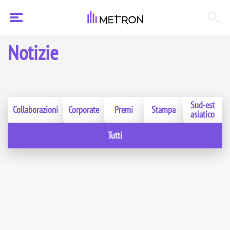
Notizie
Sud-est
Collaborazioni
Corporate
Premi
Stampa
asiatico
Tutti