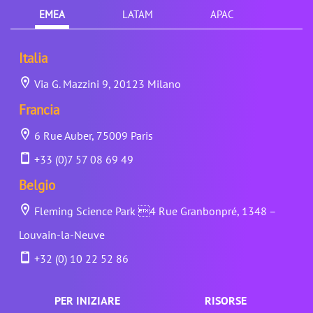
EMEA
LATAM
APAC
Italia
Via G. Mazzini 9, 20123 Milano
Francia
6 Rue Auber, 75009 Paris
+33 (0)7 57 08 69 49
Belgio
Fleming Science Park 4 Rue Granbonpré, 1348 –
Louvain-la-Neuve
+32 (0) 10 22 52 86
PER INIZIARE
RISORSE