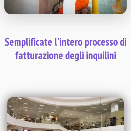
Semplificate l'intero processo di
fatturazione degli inquilini