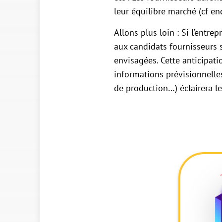
leur équilibre marché (cf en
Allons plus loin : Si l’entre
aux candidats fournisseurs
envisagées. Cette anticipati
informations prévisionnelle
de production…) éclairera le 