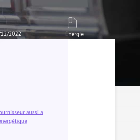
6/12/2022
Énergie
fournisseur aussi a
énergétique