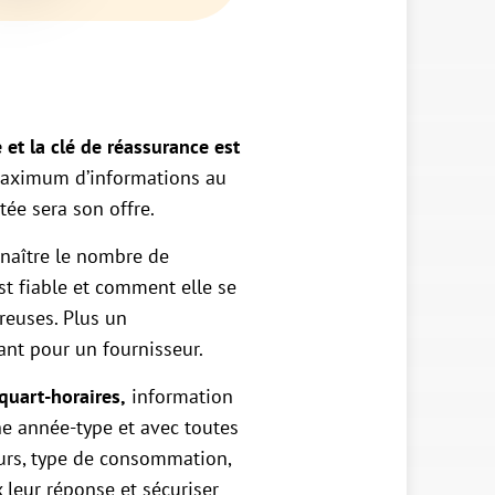
 et la clé de réassurance est
maximum d’informations au
stée sera son offre.
naître le nombre de
t fiable et comment elle se
reuses. Plus un
ant pour un fournisseur.
quart-horaires,
information
ne année-type et avec toutes
urs, type de consommation,
 leur réponse et sécuriser