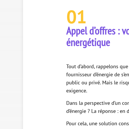
01
Appel d’offres : v
énergétique
Tout d’abord, rappelons que 
fournisseur d’énergie de s’en
public ou privé. Mais le ris
exigence.
Dans la perspective d’un co
d’énergie ? La réponse : en 
Pour cela, une solution con