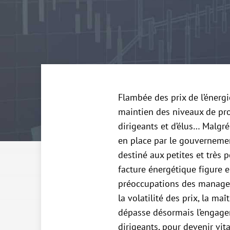
Flambée des prix de l’énergi
maintien des niveaux de pro
dirigeants et d’élus… Malgré 
en place par le gouverneme
destiné aux petites et très pe
facture énergétique figure e
préoccupations des managers
la volatilité des prix, la ma
dépasse désormais l’engag
dirigeants, pour devenir vit