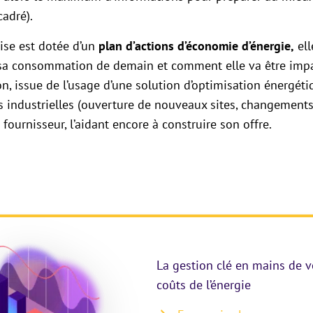
cadré).
prise est dotée d’un
plan d’actions d’économie d’énergie,
ell
 sa consommation de demain et comment elle va être impa
on, issue de l’usage d’une solution d’optimisation énergét
s industrielles (ouverture de nouveaux sites, changement
fournisseur, l’aidant encore à construire son offre.
La gestion clé en mains de v
coûts de l’énergie