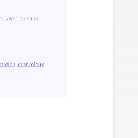
s : avec ou sans
otidien, c’est mieux