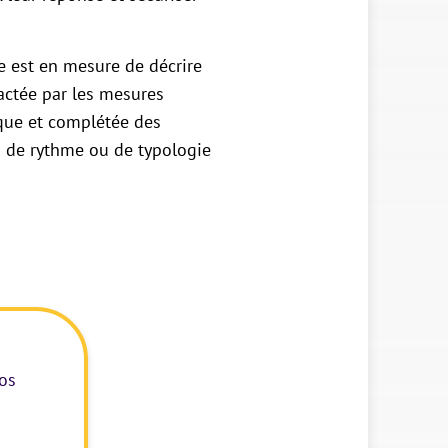
e est en mesure de décrire
ctée par les mesures
ique et complétée des
s de rythme ou de typologie
os