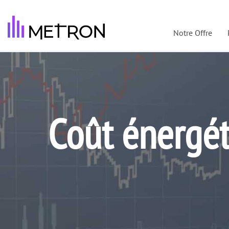
Notre Offre
Blog
Coût énergétique : maîtrisez votre gestion d
//
//
Coût énergét