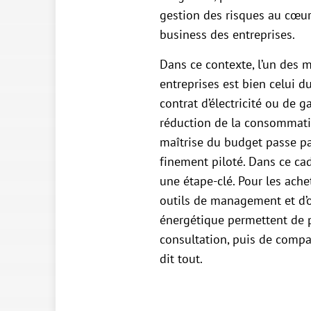
gestion des risques au cœur
business des entreprises.
Dans ce contexte, l’un des 
entreprises est bien celui 
contrat d’électricité ou de g
réduction de la consommati
maîtrise du budget passe pa
finement piloté. Dans ce cadr
une étape-clé. Pour les achet
outils de management et d’
énergétique permettent de 
consultation, puis de compar
dit tout.