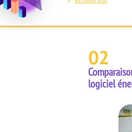
En savoir plus
02
Comparaison
logiciel éne