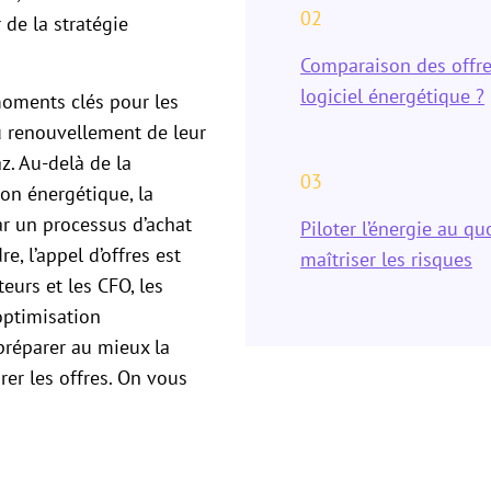
02
 de la stratégie
Comparaison des offre
logiciel énergétique ?
moments clés pour les
du renouvellement de leur
az. Au-delà de la
03
on énergétique, la
r un processus d’achat
Piloter l’énergie au qu
e, l’appel d’offres est
maîtriser les risques
eurs et les CFO, les
optimisation
préparer au mieux la
er les offres. On vous