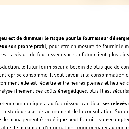
njeu est de diminuer le risque pour le fournisseur d’énergie
eux son propre profil,
pour être en mesure de fournir le 
e est la vision du fournisseur sur son futur client, plus aju
oduction, le futur fournisseur a besoin de plus que de
con
entreprise consomme. Il veut savoir si la consommation es
omment elle est répartie entre heures pleines et heures c
lyse finement ses coûts énergétiques, plus il est sécuris
acheteur communiquera au fournisseur candidat
ses relevés 
eur historique a accès au moment de la consultation. Sur u
me de management énergétique peut fournir : sous-compte
nt alors le maximum d’informations pour préparer au mieux