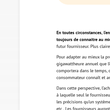
En toutes circonstances, l’e
toujours de connaitre au mi
futur fournisseur. Plus clair
Pour adapter au mieux la pr
gigawattheure annuel que l’
comportera dans le temps, c
consommateur connaît et ana
Dans cette perspective, l’
à laquelle seul le fourniss
les précisions qu’un systè
etc . Les fournisseurs auro