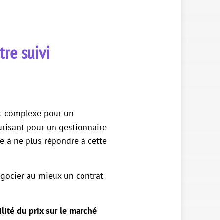
tre suivi
est complexe pour un
écurisant pour un gestionnaire
ne à ne plus répondre à cette
égocier au mieux un contrat
lité du prix sur le marché