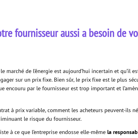
otre fournisseur aussi a besoin de vo
le marché de l’énergie est aujourd’hui incertain et qu’il 
gager sur un prix fixe. Bien sûr, le prix fixe est le plus s
que encouru par le fournisseur est trop important et l’amè
ntrat à prix variable, comment les acheteurs peuvent-ils n
diminuant le risque du fournisseur.
siste à ce que l’entreprise endosse elle-même
la responsabi