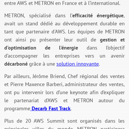
entre AWS et METRON en France et à l’international.
METRON, spécialisé dans l’
efficacité énergétique
,
avait un stand dédié au développement durable en
tant que partenaire d'AWS. Les équipes de METRON
ont ainsi pu présenter leur outil de
gestion et
d'optimisation de l'énergie
dans l’objectif
d’accompagner les entreprises vers un avenir
décarboné
grâce à une
solution innovante
.
Par ailleurs,
Jérôme Briend, Chef régional des ventes
et Pierre Maxence Barberi, administrateur des ventes,
o
nt pu intervenir lors d’une keynote afin d’expliquer
le partenariat d’AWS et METRON autour du
programme
Decarb Fast Track
.
Plus de 20 AWS Summit sont organisés dans les
principales villes du monde. METRON participera