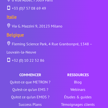
6 Rue Auber, 75009 Paris
+33 (0)7 57 08 69 49
Italie
Via G. Mazzini 9, 20123 Milano
Belgique
Fleming Science Park, 4 Rue Granbonpré, 1348 –
Louvain-la-Neuve
+32 (0) 10 22 52 86
COMMENCER
RESSOURCES
Qu’est-ce que METRON ?
Blog
Qu’est-ce qu’un EMS ?
Webinars
Qu’est ce qu’un EMOS ?
Études & guides
Success Plans
Témoignages clients