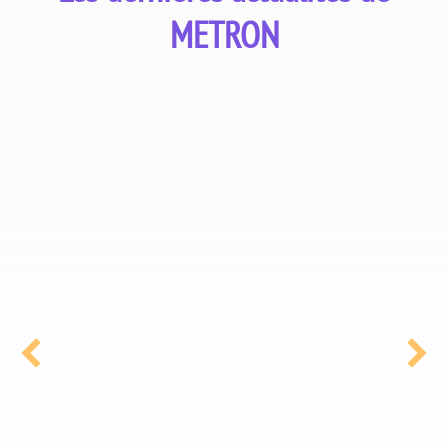
METRON