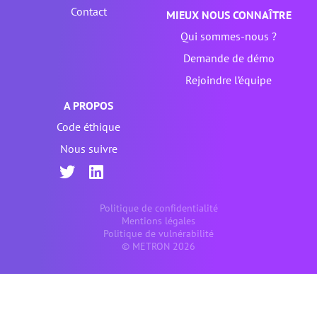
Contact
MIEUX NOUS CONNAÎTRE
Qui sommes-nous ?
Demande de démo
Rejoindre l’équipe
A PROPOS
Code éthique
Nous suivre
Politique de confidentialité
Mentions légales
Politique de vulnérabilité
© METRON 2026