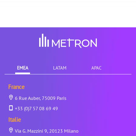
EMEA
LATAM
APAC
France
6 Rue Auber, 75009 Paris
+33 (0)7 57 08 69 49
Italie
Via G. Mazzini 9, 20123 Milano