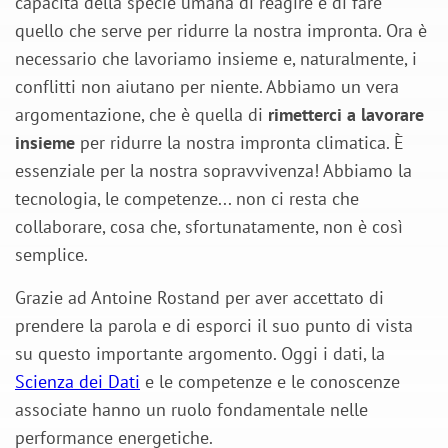
capacità della specie umana di reagire e di fare
quello che serve per ridurre la nostra impronta. Ora è
necessario che lavoriamo insieme e, naturalmente, i
conflitti non aiutano per niente. Abbiamo un vera
argomentazione, che è quella di
rimetterci a lavorare
insieme
per ridurre la nostra impronta climatica. È
essenziale per la nostra sopravvivenza! Abbiamo la
tecnologia, le competenze... non ci resta che
collaborare, cosa che, sfortunatamente, non è così
semplice.
Grazie ad Antoine Rostand per aver accettato di
prendere la parola e di esporci il suo punto di vista
su questo importante argomento. Oggi i dati, la
Scienza dei Dati
e le competenze e le conoscenze
associate hanno un ruolo fondamentale nelle
performance energetiche.