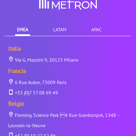
EMEA
LATAM
APAC
Italia
Via G. Mazzini 9, 20123 Milano
Francia
6 Rue Auber, 75009 Paris
+33 (0)7 57 08 69 49
Belgio
Fleming Science Park 4 Rue Granbonpré, 1348 –
Louvain-la-Neuve
+32 (0) 10 22 52 86