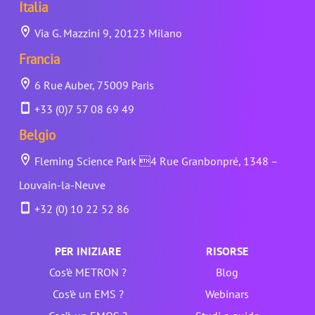
Italia
Via G. Mazzini 9, 20123 Milano
Francia
6 Rue Auber, 75009 Paris
+33 (0)7 57 08 69 49
Belgio
Fleming Science Park 4 Rue Granbonpré, 1348 –
Louvain-la-Neuve
+32 (0) 10 22 52 86
PER INIZIARE
RISORSE
Cos’è METRON ?
Blog
Cos’è un EMS ?
Webinars