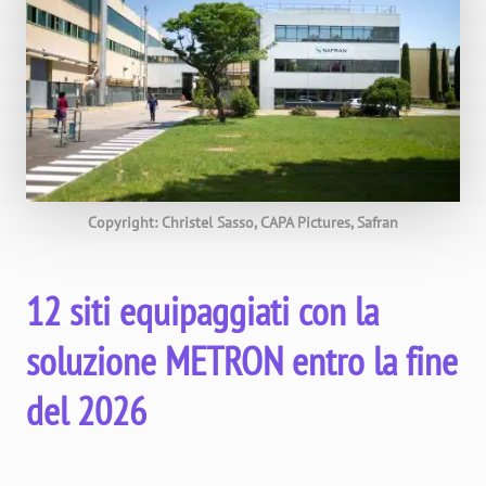
Copyright: Christel Sasso, CAPA Pictures, Safran
12 siti equipaggiati con la
soluzione METRON entro la fine
del 2026