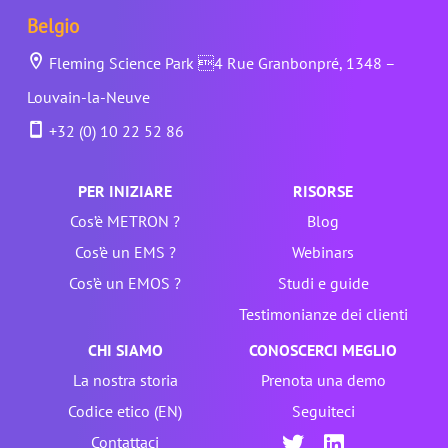
Belgio
Fleming Science Park 4 Rue Granbonpré, 1348 –
Louvain-la-Neuve
+32 (0) 10 22 52 86
PER INIZIARE
RISORSE
Cos’è METRON ?
Blog
Cos’è un EMS ?
Webinars
Cos’è un EMOS ?
Studi e guide
Testimonianze dei clienti
CHI SIAMO
CONOSCERCI MEGLIO
La nostra storia
Prenota una demo
Codice etico (EN)
Seguiteci
Contattaci