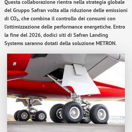
Questa collaborazione rientra nella strategia globale
del Gruppo Safran volta alla riduzione delle emissioni
di CO₂, che combina il controllo dei consumi con
l’ottimizzazione delle performance energetiche. Entro
la fine del 2026, dodici siti di Safran Landing
Systems saranno dotati della soluzione METRON.