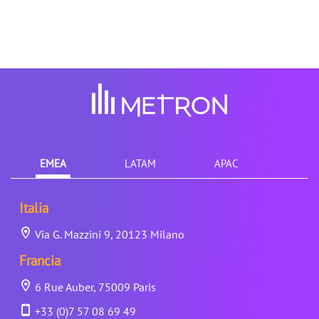
EMEA
LATAM
APAC
Italia
Via G. Mazzini 9, 20123 Milano
Francia
6 Rue Auber, 75009 Paris
+33 (0)7 57 08 69 49