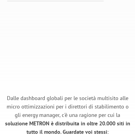
Dalle dashboard globali per le società multisito alle
micro ottimizzazioni per i direttori di stabilimento o
gli energy manager, c'è una ragione per cui la
soluzione METRON è distribuita in oltre 20.000 siti in
tutto il mondo. Guardate voi stessi
: