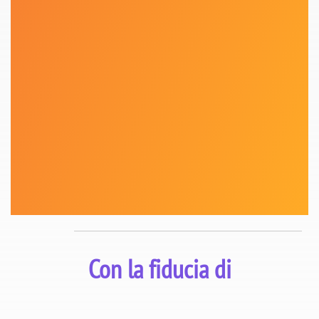
Le 3 lezioni principali
Digitalizzare la gestione delle prestazioni
energetiche a livello di impianto e di macchina.
Ridurre il consumo di vapore ottimizzando il
dosaggio degli agenti chimici.
Diffondere una cultura dell'efficienza energetica
tra gli operatori delle macchine da carta.
Con la fiducia di