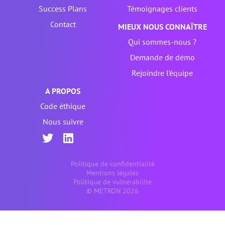
Success Plans
Témoignages clients
Contact
MIEUX NOUS CONNAÎTRE
Qui sommes-nous ?
Demande de démo
Rejoindre l’équipe
A PROPOS
Code éthique
Nous suivre
Politique de confidentialité
Mentions légales
Politique de vulnérabilité
© METRON 2026