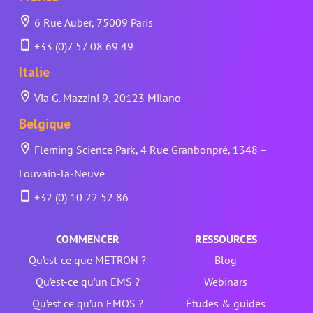
6 Rue Auber, 75009 Paris
+33 (0)7 57 08 69 49
Italie
Via G. Mazzini 9, 20123 Milano
Belgique
Fleming Science Park, 4 Rue Granbonpré, 1348 –
Louvain-la-Neuve
+32 (0) 10 22 52 86
COMMENCER
RESSOURCES
Qu’est-ce que METRON ?
Blog
Qu’est-ce qu’un EMS ?
Webinars
Qu’est ce qu’un EMOS ?
Études & guides