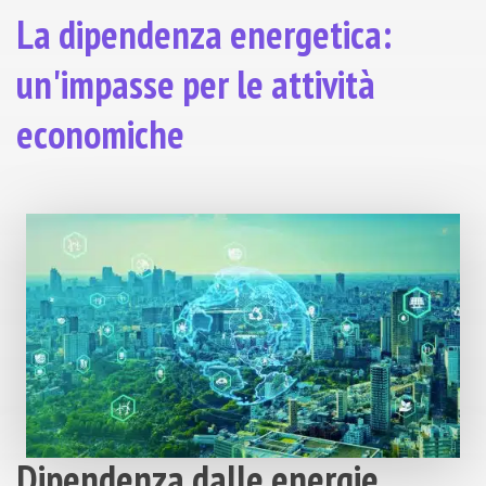
La dipendenza energetica:
un'impasse per le attività
economiche
Dipendenza dalle energie