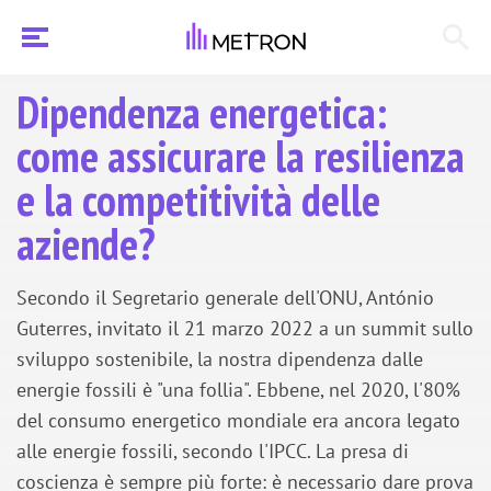
Dipendenza energetica:
come assicurare la resilienza
e la competitività delle
aziende?
Secondo il Segretario generale dell'ONU, António
Guterres, invitato il 21 marzo 2022 a un summit sullo
sviluppo sostenibile, la nostra dipendenza dalle
energie fossili è "una follia". Ebbene, nel 2020, l'80%
del consumo energetico mondiale era ancora legato
alle energie fossili, secondo l'IPCC. La presa di
coscienza è sempre più forte: è necessario dare prova