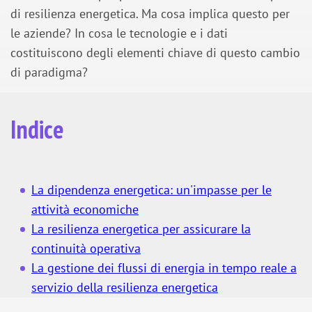
di resilienza energetica. Ma cosa implica questo per
le aziende? In cosa le tecnologie e i dati
costituiscono degli elementi chiave di questo cambio
di paradigma?
Indice
La dipendenza energetica: un'impasse per le
attività economiche
La resilienza energetica per assicurare la
continuità operativa
La gestione dei flussi di energia in tempo reale a
servizio della resilienza energetica