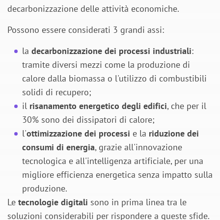
decarbonizzazione delle attività economiche.
Possono essere considerati 3 grandi assi:
la
decarbonizzazione dei processi industriali
:
tramite diversi mezzi come la produzione di
calore dalla biomassa o l'utilizzo di combustibili
solidi di recupero;
il
risanamento energetico degli edifici
, che per il
30% sono dei dissipatori di calore;
l'
ottimizzazione dei processi
e la
riduzione dei
consumi di energia
, grazie all'innovazione
tecnologica e all'intelligenza artificiale, per una
migliore efficienza energetica senza impatto sulla
produzione.
Le
tecnologie digitali
sono in prima linea tra le
soluzioni considerabili per rispondere a queste sfide.