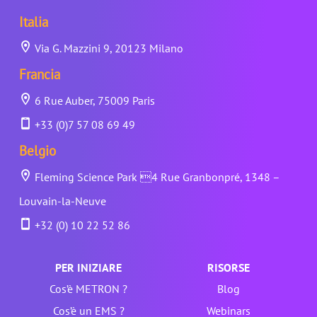
Italia
Via G. Mazzini 9, 20123 Milano
Francia
6 Rue Auber, 75009 Paris
+33 (0)7 57 08 69 49
Belgio
Fleming Science Park 4 Rue Granbonpré, 1348 –
Louvain-la-Neuve
+32 (0) 10 22 52 86
PER INIZIARE
RISORSE
Cos’è METRON ?
Blog
Cos’è un EMS ?
Webinars