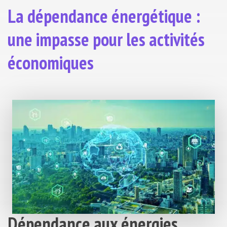
La dépendance énergétique :
une impasse pour les activités
économiques
Dépendance aux énergies