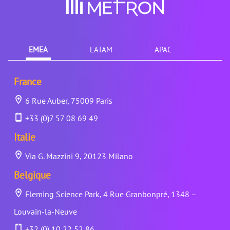
EMEA
LATAM
APAC
France
6 Rue Auber, 75009 Paris
+33 (0)7 57 08 69 49
Italie
Via G. Mazzini 9, 20123 Milano
Belgique
Fleming Science Park, 4 Rue Granbonpré, 1348 –
Louvain-la-Neuve
+32 (0) 10 22 52 86