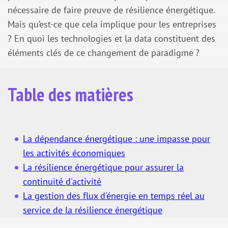
nécessaire de faire preuve de résilience énergétique.
Mais qu’est-ce que cela implique pour les entreprises
? En quoi les technologies et la data constituent des
éléments clés de ce changement de paradigme ?
Table des matières
La dépendance énergétique : une impasse pour
les activités économiques
La résilience énergétique pour assurer la
continuité d'activité
La gestion des flux d'énergie en temps réel au
service de la résilience énergétique