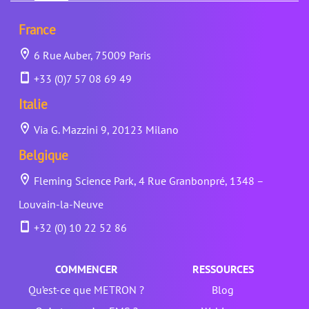
France
6 Rue Auber, 75009 Paris
+33 (0)7 57 08 69 49
Italie
Via G. Mazzini 9, 20123 Milano
Belgique
Fleming Science Park, 4 Rue Granbonpré, 1348 –
Louvain-la-Neuve
+32 (0) 10 22 52 86
COMMENCER
RESSOURCES
Qu’est-ce que METRON ?
Blog