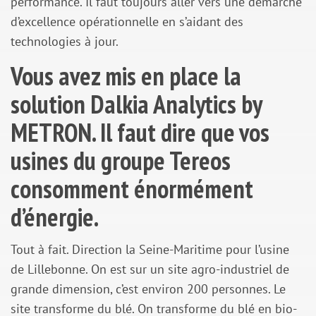
performance. Il faut toujours aller vers une démarche
d’excellence opérationnelle en s’aidant des
technologies à jour.
Vous avez mis en place la
solution Dalkia Analytics by
METRON. Il faut dire que vos
usines du groupe Tereos
consomment énormément
d’énergie.
Tout à fait. Direction la Seine-Maritime pour l’usine
de Lillebonne. On est sur un site agro-industriel de
grande dimension, c’est environ 200 personnes. Le
site transforme du blé. On transforme du blé en bio-