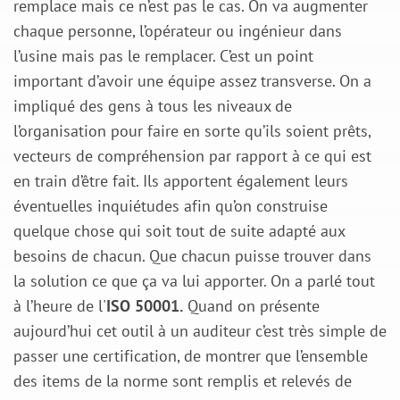
remplace mais ce n’est pas le cas. On va augmenter
chaque personne, l’opérateur ou ingénieur dans
l’usine mais pas le remplacer. C’est un point
important d’avoir une équipe assez transverse. On a
impliqué des gens à tous les niveaux de
l’organisation pour faire en sorte qu’ils soient prêts,
vecteurs de compréhension par rapport à ce qui est
en train d’être fait. Ils apportent également leurs
éventuelles inqui
études afin qu’on construise
quelque chose qui soit tout de suite adapté aux
besoins de chacun
. Que chacun puisse trouver dans
la solution ce que ça va lui apporter. On a parlé tout
à l’heure de l'
ISO 50001
.
Quand on présente
aujourd’hui cet outil à un auditeur c’est très simple de
passer une certification, de montrer que l’ensemble
des items de la norme sont remplis et relevés de