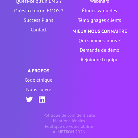
Qu’est-ce qu’un EMS ?
Webinars
Qu’est ce qu’un EMOS ?
Études & guides
Success Plans
Témoignages clients
Contact
MIEUX NOUS CONNAÎTRE
Qui sommes-nous ?
Demande de démo
Rejoindre l’équipe
A PROPOS
Code éthique
Nous suivre
Politique de confidentialité
Mentions légales
Politique de vulnérabilité
© METRON 2026