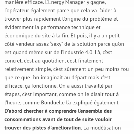
manière efficace. L’Energy Manager y gagne,
l'opérateur également parce que cela va l’aider à
trouver plus rapidement l'origine du problème et
évidemment la performance technique et
économique du site à la fin. Et puis, il y a un petit
côté vendeur assez “sexy” de la solution parce qu’on
est quand même sur de l’industrie 4.0. Là, c’est
concret, c’est au quotidien, c’est finalement
relativement simple, c’est sûrement un peu moins fou
que ce que l’on imaginait au départ mais c’est
efficace, ça fonctionne. On a aussi travaillé par
étapes, c’est important, comme on le disait tout à
l’heure, comme Bonduelle l’a expliqué également.
D’abord chercher à comprendre l’ensemble des
consommations avant de tout de suite vouloir
trouver des pistes d’amélioration.
La modélisation