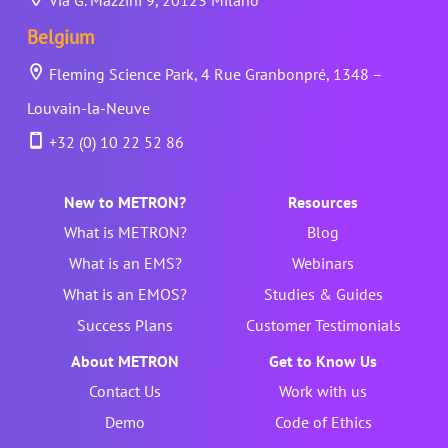
Belgium
Fleming Science Park, 4 Rue Granbonpré, 1348 –
Louvain-la-Neuve
+32 (0) 10 22 52 86
New to METRON?
Resources
What is METRON?
Blog
What is an EMS?
Webinars
What is an EMOS?
Studies & Guides
Success Plans
Customer Testimonials
About METRON
Get to Know Us
Contact Us
Work with us
Demo
Code of Ethics