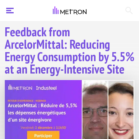
Feedback from
ArcelorMittal: Reducing
Energy Consumption by 5.5%
at an Energy-Intensive Site