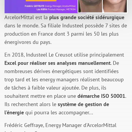
ArcelorMittal est la
plus grande société sidérurgique
dans le monde. Sa filiale Industeel possède 7 sites de
production en France dont 3 parmi les 50 les plus
énergivores du pays.
En 2018, Industeel Le Creusot utilise principalement
Excel pour réaliser ses analyses manuellement
. De
nombreuses dérives énergétiques sont identifiées
trop tard et les energy managers réalisent beaucoup
de tâches à faible valeur ajoutée. De plus, ils
souhaitent mettre en place une
démarche ISO 50001
.
Ils recherchent alors le
système de gestion de
l'énergie
qui pourra les accompagner...
Frédéric Geffraye, Energy Manager d'ArcelorMittal